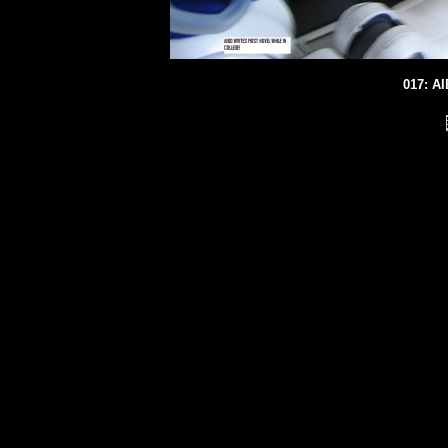
017: AI