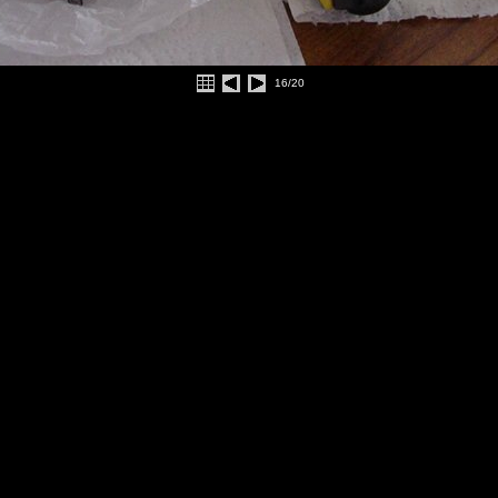
16/20