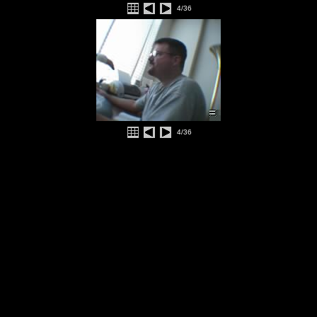
4/36
4/36